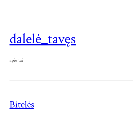
dalelė_tavęs
apie tai
Bitelės