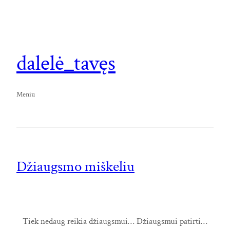
dalelė_tavęs
Meniu
Džiaugsmo miškeliu
Tiek nedaug reikia džiaugsmui… Džiaugsmui patirti…