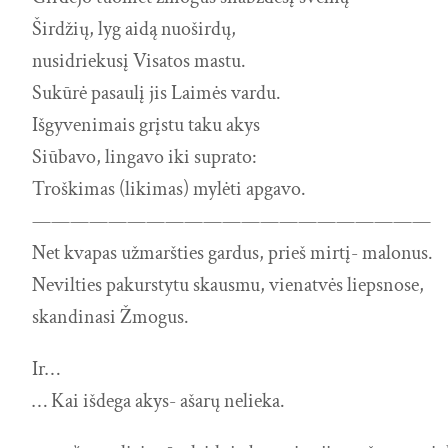
Širdžių, lyg aidą nuoširdų,
nusidriekusį Visatos mastu.
Sukūrė pasaulį jis Laimės vardu.
Išgyvenimais grįstu taku akys
Siūbavo, lingavo iki suprato:
Troškimas (likimas) mylėti apgavo.
—————————————————————
Net kvapas užmaršties gardus, prieš mirtį- malonus.
Nevilties pakurstytu skausmu, vienatvės liepsnose,
skandinasi Žmogus.
Ir…
… Kai išdega akys- ašarų nelieka.