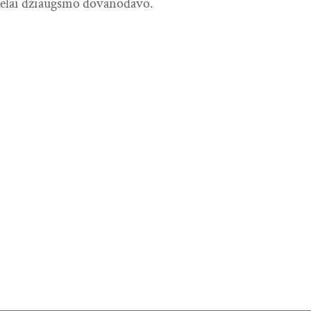
 sielai džiaugsmo dovanodavo.