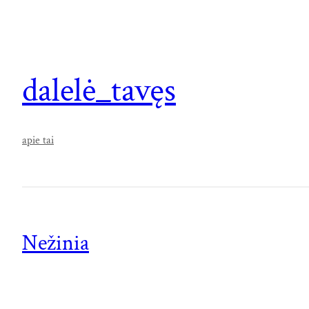
dalelė_tavęs
apie tai
Nežinia