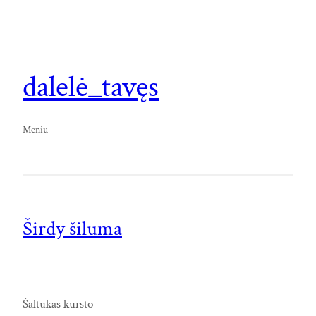
dalelė_tavęs
Meniu
Širdy šiluma
Šaltukas kursto