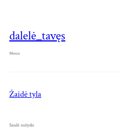
dalelė_tavęs
Meniu
Žaidė tyla
Saulė sužydo