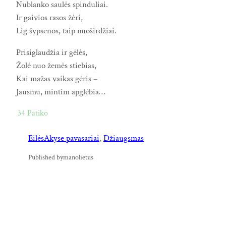
Nublanko saulės spinduliai.
Ir gaivios rasos žėri,
Lig šypsenos, taip nuoširdžiai.
Prisiglaudžia ir gėlės,
Žolė nuo žemės stiebias,
Kai mažas vaikas gėris –
Jausmu, mintim apglėbia…
34
Patiko
Eilės
Akyse pavasariai
, 
Džiaugsmas
Published by
manolietus