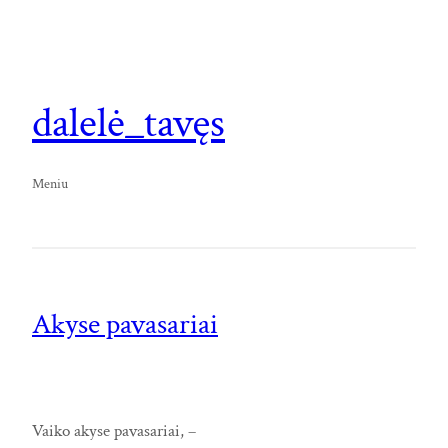
dalelė_tavęs
Meniu
Akyse pavasariai
Vaiko akyse pavasariai, –