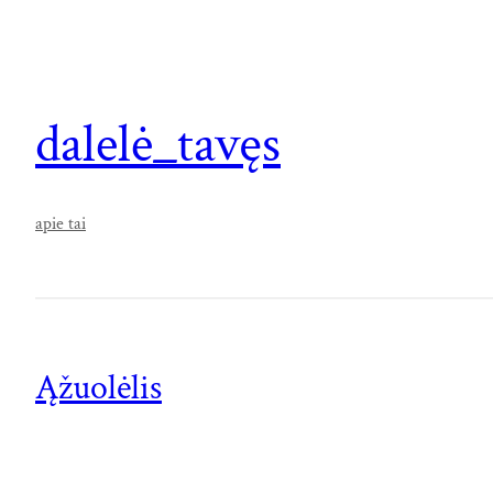
dalelė_tavęs
apie tai
Ąžuolėlis