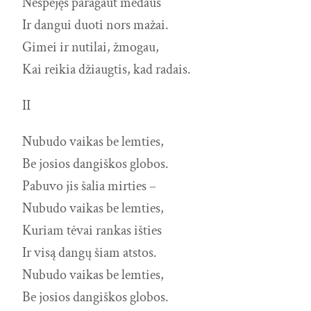
Nespėjęs paragaut medaus
Ir dangui duoti nors mažai.
Gimei ir nutilai, žmogau,
Kai reikia džiaugtis, kad radais.
II
Nubudo vaikas be lemties,
Be josios dangiškos globos.
Pabuvo jis šalia mirties –
Nubudo vaikas be lemties,
Kuriam tėvai rankas išties
Ir visą dangų šiam atstos.
Nubudo vaikas be lemties,
Be josios dangiškos globos.