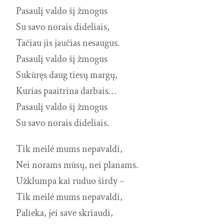
Pasaulį valdo šį žmogus
Su savo norais dideliais,
Tačiau jis jaučias nesaugus.
Pasaulį valdo šį žmogus
Sukūręs daug tiesų margų,
Kurias paaitrina darbais…
Pasaulį valdo šį žmogus
Su savo norais dideliais.
Tik meilė mums nepavaldi,
Nei norams mūsų, nei planams.
Užklumpa kai ruduo širdy –
Tik meilė mums nepavaldi,
Palieka, jei save skriaudi,