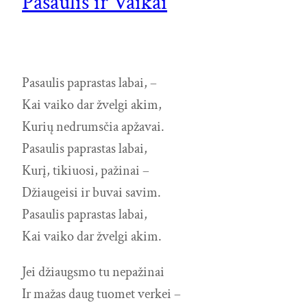
Pasaulis ir Vaikai
Pasaulis paprastas labai, –
Kai vaiko dar žvelgi akim,
Kurių nedrumsčia apžavai.
Pasaulis paprastas labai,
Kurį, tikiuosi, pažinai –
Džiaugeisi ir buvai savim.
Pasaulis paprastas labai,
Kai vaiko dar žvelgi akim.
Jei džiaugsmo tu nepažinai
Ir mažas daug tuomet verkei –