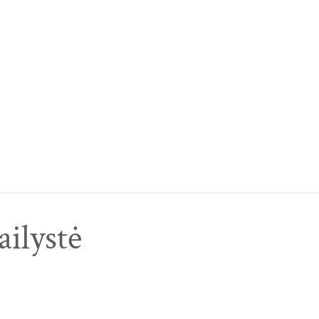
ailystė