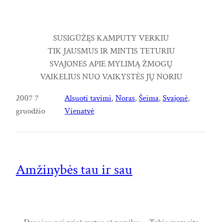
SUSIGŪŽĘS KAMPUTY VERKIU
TIK JAUSMUS IR MINTIS TETURIU
SVAJONES APIE MYLIMĄ ŽMOGŲ
VAIKELIUS NUO VAIKYSTĖS JŲ NORIU
2007 7
Alsuoti tavimi
, 
Noras
, 
Šeima
, 
Svajonė
, 
gruodžio
Vienatvė
Amžinybės tau ir sau