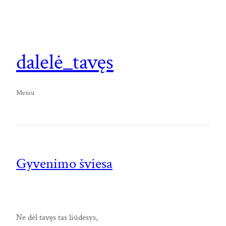
dalelė_tavęs
Meniu
Gyvenimo šviesa
Ne dėl tavęs tas liūdesys,