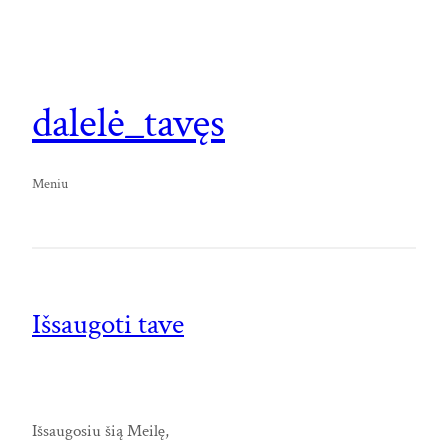
dalelė_tavęs
Meniu
Išsaugoti tave
Išsaugosiu šią Meilę,