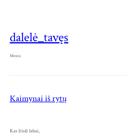
dalelė_tavęs
Meniu
Kaimynai iš rytų
Kas liūdi labai,