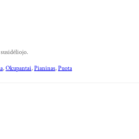
susidėliojo.
a
, 
Okupantai
, 
Pianinas
, 
Puota