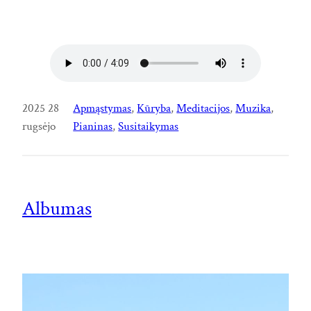
2025 28
Apmąstymas
, 
Kūryba
, 
Meditacijos
, 
Muzika
, 
rugsėjo
Pianinas
, 
Susitaikymas
Albumas