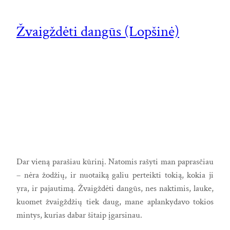
Žvaigždėti dangūs (Lopšinė)
Dar vieną parašiau kūrinį. Natomis rašyti man paprasčiau
– nėra žodžių, ir nuotaiką galiu perteikti tokią, kokia ji
yra, ir pajautimą. Žvaigždėti dangūs, nes naktimis, lauke,
kuomet žvaigždžių tiek daug, mane aplankydavo tokios
mintys, kurias dabar šitaip įgarsinau.