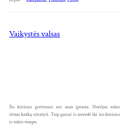
Vaikystės valsas
Šis kūrinys greitesnis nei man įprasta. Norėjau valso
ritmu kažką užrašyti. Taip garsai ir nuvedė iki šio kūrinio
ir tokio tempo.