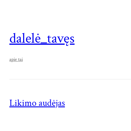
dalelė_tavęs
apie tai
Likimo audėjas