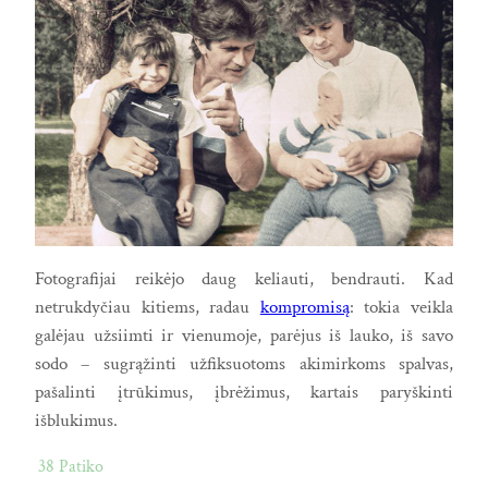
Fotografijai reikėjo daug keliauti, bendrauti. Kad
netrukdyčiau kitiems, radau
kompromisą
: tokia veikla
galėjau užsiimti ir vienumoje, parėjus iš lauko, iš savo
sodo – sugrąžinti užfiksuotoms akimirkoms spalvas,
pašalinti įtrūkimus, įbrėžimus, kartais paryškinti
išblukimus.
38
Patiko