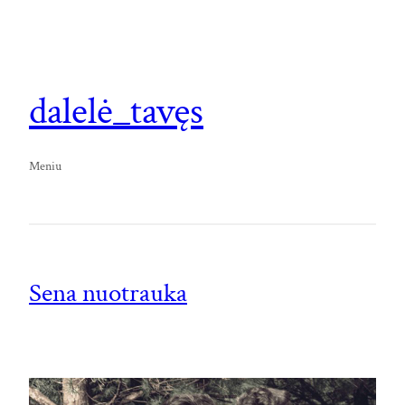
dalelė_tavęs
Meniu
Sena nuotrauka