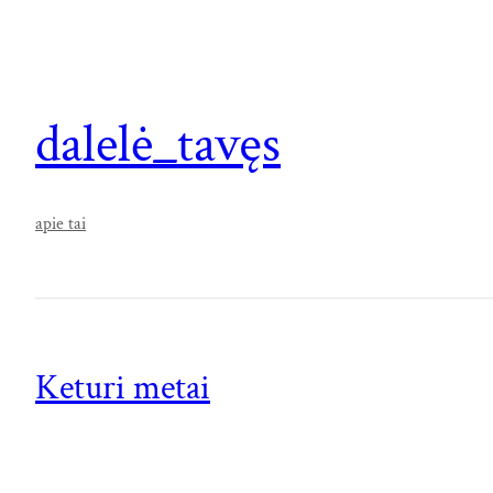
dalelė_tavęs
apie tai
Keturi metai